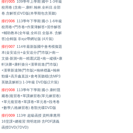
排行005
109學年上學期 國中 1-3年級
校用卷 (含南一.康軒.翰林.全科目.全部
卷.含解答)DVD版(本學期包含英聽)
排行006
113學年下學期 國小 1-6年級
校用卷+門市卷+作業簿解答+習作解答
+輔助教本(全年級.全科目.全版本. 含解
答)合輯版 非xyz帶網址版 (4片裝)
排行007
114年最新版國中會考模擬題
本(金安追分+金安追分(門市版)+南一
文揚-新測+南一精選試題+南一縱橫+康
軒決勝+康軒搶分+漢華前進(門市版)
+漢華新達陣(門市版)+翰林穩贏+翰林
勁爆+高升鑫直說+會考英聽檔(含MP3
英聽及解析)) 1-3年級 DVD版(2片裝)
排行008
113學年下學期 國小 康軒隱
藏卷(複習卷+單課練習卷(單元練習卷)
+單元複習卷+單課卷+單元卷+段考卷
+數學八格練習卷) 卷類光碟DVD版
排行009
113年 超級函授 資料庫應用
16堂課+總複習 簡明老師 含PDF講義
函授DVD(7DVD)