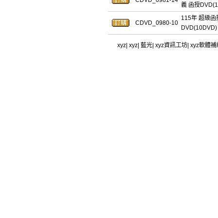
CDVD_0981-14
義 函授DVD(1
115年 超級
CDVD_0980-10
DVD(10DVD)
xyz
|
xyz
|
藍光
|
xyz資訊工坊
|
xyz軟體