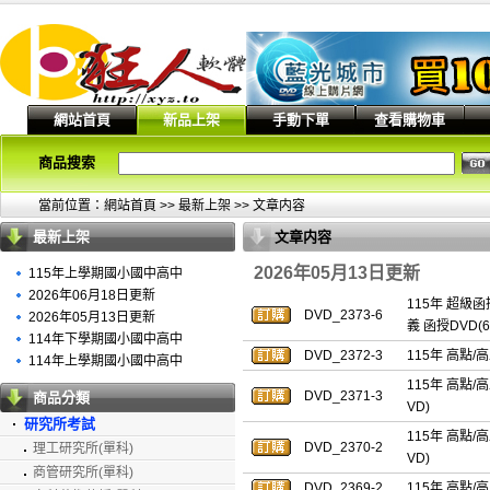
網站首頁
新品上架
手動下單
查看購物車
商品搜索
當前位置：
網站首頁
>>
最新上架
>> 文章内容
最新上架
文章内容
2026年05月13日更新
115年上學期國小國中高中
2026年06月18日更新
115年 超級
DVD_2373-6
2026年05月13日更新
義 函授DVD(6
114年下學期國小國中高中
DVD_2372-3
115年 高點/
114年上學期國小國中高中
115年 高點/
DVD_2371-3
商品分類
VD)
研究所考試
115年 高點/
DVD_2370-2
理工研究所(單科)
VD)
商管研究所(單科)
DVD_2369-2
115年 高點/