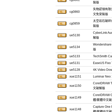
cg0861
裝版
失物認領有限公司 
cg0860
文免安裝版
太空岩石破碎者 
cg0859
裝版
CyberLink 
ue5130
解版
Wondershar
ue5134
版
ue5133
TechSmith 
ue5131
EaseUS Fi
ue5128
4K Video D
xue1151
Luminar N
CorelDRAW 
xue1150
文破解版
CorelDRAW 
xue1149
體/繁體中文
Capture One
xue1148
體/繁體中文