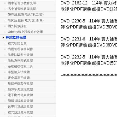
DVD_2162-12 114年 實
國中補習班教育光碟
老師 含PDF講義 函授DVD(12
高中補習班教學光碟
研究所.國家考試(理.工.醫)
研究所.國家考試(文.法.商)
DVD_2230-5 114年 實
國外開放課程
師 含PDF講義 函授DVD(5DVD
Udemy線上課程綜合教學
程式軟體光碟
DVD_2231-6 114年 實
程式軟體合集
師 含PDF講義 函授DVD(6DVD
商用管理表格製作
防毒防駭安全軟體
DVD_2232-5 114年 實
微軟系列程式軟體
老師 含PDF講義 函授DVD(5D
系統磁碟檔案工具
字型輸入法軟體
--=-=-=-=-=-=-=-=-=-=-=-=-=-=-
麥金塔專用軟體
燒錄光碟製作軟體
翻譯字典辨識軟體
電子郵件傳真軟體
簡報排版報表軟體
數學計算統計軟體
程式設計應用軟體