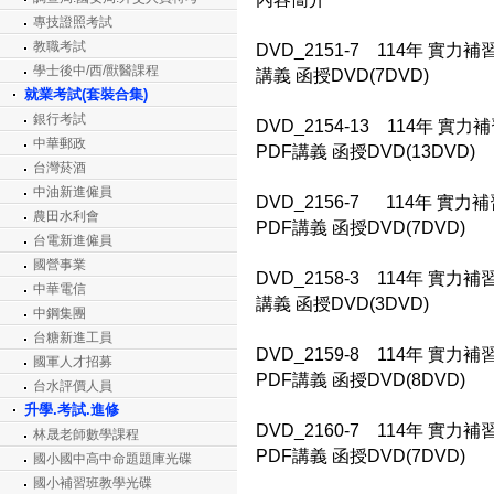
專技證照考試
教職考試
DVD_2151-7 114年 實力
學士後中/西/獸醫課程
講義 函授DVD(7DVD)
就業考試(套裝合集)
銀行考試
DVD_2154-13 114年 實
中華郵政
PDF講義 函授DVD(13DVD)
台灣菸酒
中油新進僱員
DVD_2156-7 114年 實
農田水利會
PDF講義 函授DVD(7DVD)
台電新進僱員
國營事業
DVD_2158-3 114年 實力
中華電信
講義 函授DVD(3DVD)
中鋼集團
台糖新進工員
DVD_2159-8 114年 實
國軍人才招募
PDF講義 函授DVD(8DVD)
台水評價人員
升學.考試.進修
DVD_2160-7 114年 實
林晟老師數學課程
PDF講義 函授DVD(7DVD)
國小國中高中命題題庫光碟
國小補習班教學光碟