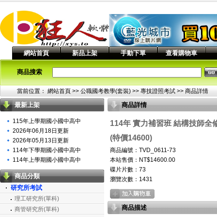
網站首頁
新品上架
手動下單
查看購物車
商品搜索
當前位置：
網站首頁
>> 公職國考教學(套裝) >>
專技證照考試
>> 商品詳情
最新上架
商品詳情
115年上學期國小國中高中
114年 實力補習班 結構技師全修
2026年06月18日更新
(特價14600)
2026年05月13日更新
114年下學期國小國中高中
商品編號：TVD_0611-73
114年上學期國小國中高中
本站售價：NT$14600.00
碟片片數：73
商品分類
瀏覽次數：
1431
研究所考試
理工研究所(單科)
商品描述
商管研究所(單科)