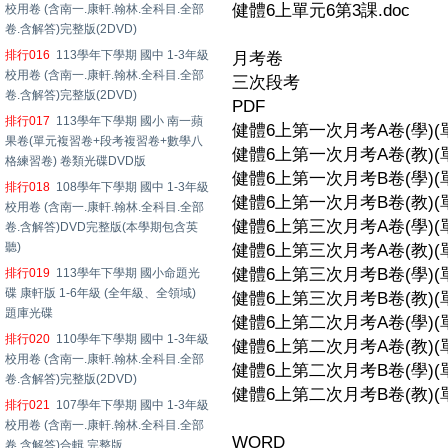
健體6上單元6第3課.doc
校用卷 (含南一.康軒.翰林.全科目.全部
卷.含解答)完整版(2DVD)
排行016
113學年下學期 國中 1-3年級
月考卷
校用卷 (含南一.康軒.翰林.全科目.全部
三次段考
卷.含解答)完整版(2DVD)
PDF
排行017
113學年下學期 國小 南一蘋
健體6上第一次月考A卷(學)(單元
果卷(單元複習卷+段考複習卷+數學八
健體6上第一次月考A卷(教)(單元
格練習卷) 卷類光碟DVD版
健體6上第一次月考B卷(學)(單元
排行018
108學年下學期 國中 1-3年級
健體6上第一次月考B卷(教)(單元
校用卷 (含南一.康軒.翰林.全科目.全部
健體6上第三次月考A卷(學)(單元
卷.含解答)DVD完整版(本學期包含英
聽)
健體6上第三次月考A卷(教)(單元
健體6上第三次月考B卷(學)(單元
排行019
113學年下學期 國小命題光
碟 康軒版 1-6年級 (全年級、全領域)
健體6上第三次月考B卷(教)(單元
題庫光碟
健體6上第二次月考A卷(學)(單元
排行020
110學年下學期 國中 1-3年級
健體6上第二次月考A卷(教)(單元
校用卷 (含南一.康軒.翰林.全科目.全部
健體6上第二次月考B卷(學)(單元
卷.含解答)完整版(2DVD)
健體6上第二次月考B卷(教)(單元
排行021
107學年下學期 國中 1-3年級
校用卷 (含南一.康軒.翰林.全科目.全部
WORD
卷.含解答)合輯 完整版